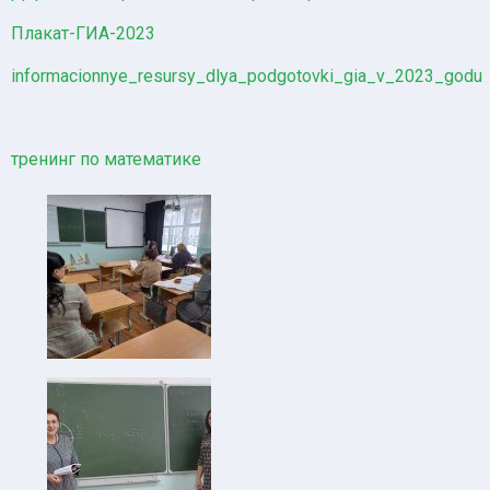
Плакат-ГИА-2023
informacionnye_resursy_dlya_podgotovki_gia_v_2023_godu
тренинг по математике