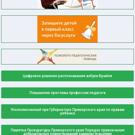
Цифровое решение распознавания азбуки Брайля
Повышение престижа профессии педагога
Уполномоченный при Губернаторе Приморского края по правам
ребенка
Памятка Прокуратуры Приморского края Порядок привлечения
добровольных пожертвований администрациями