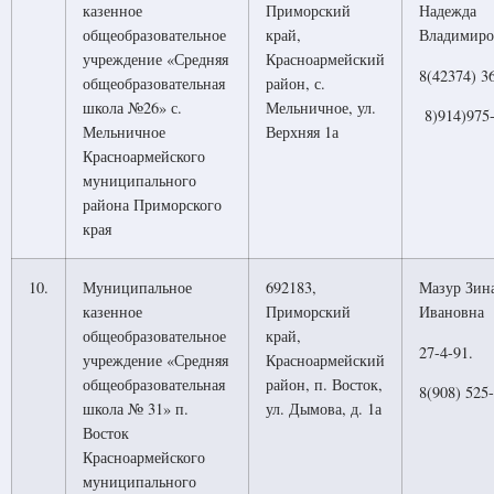
казенное
Приморский
Надежда
общеобразовательное
край,
Владимиро
учреждение «Средняя
Красноармейский
8(42374) 3
общеобразовательная
район, с.
школа №26» с.
Мельничное, ул.
8)914)975-
Мельничное
Верхняя 1а
Красноармейского
муниципального
района Приморского
края
10.
Муниципальное
692183,
Мазур Зин
казенное
Приморский
Ивановна
общеобразовательное
край,
27-4-91.
учреждение «Средняя
Красноармейский
общеобразовательная
район, п. Восток,
8(908) 525
школа № 31» п.
ул. Дымова, д. 1а
Восток
Красноармейского
муниципального