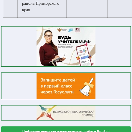
района Приморского
края
Цифровое решение распознавания азбуки Брайля