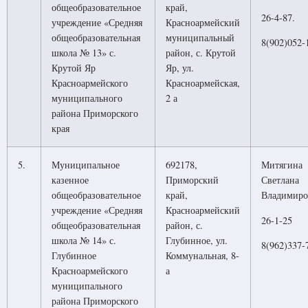
общеобразовательное
край,
26-4-87.
учреждение «Средняя
Красноармейский
общеобразовательная
муниципальный
8(902)052-
школа № 13» с.
район, с. Крутой
Крутой Яр
Яр, ул.
Красноармейского
Красноармейская,
муниципального
2 а
района Приморского
края
5.
Муниципальное
692178,
Митягина
казенное
Приморский
Светлана
общеобразовательное
край,
Владимиро
учреждение «Средняя
Красноармейский
26-1-25
общеобразовательная
район, с.
школа № 14» с.
Глубинное, ул.
8(962)337-
Глубинное
Коммунальная, 8-
Красноармейского
а
муниципального
района Приморского