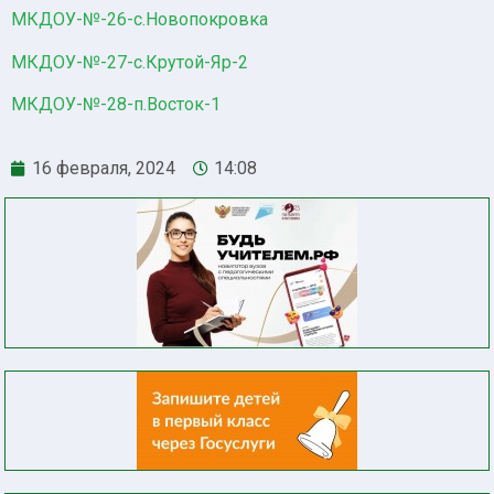
МКДОУ-№-26-с.Новопокровка
МКДОУ-№-27-с.Крутой-Яр-2
МКДОУ-№-28-п.Восток-1
16 февраля, 2024
14:08