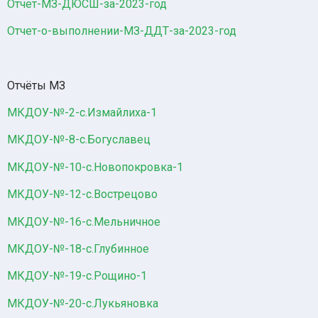
Отчет-МЗ-ДЮСШ-за-2023-год
Отчет-о-выполнении-МЗ-ДДТ-за-2023-год
Отчёты МЗ
МКДОУ-№-2-с.Измайлиха-1
МКДОУ-№-8-с.Богуславец
МКДОУ-№-10-с.Новопокровка-1
МКДОУ-№-12-с.Вострецово
МКДОУ-№-16-с.Мельничное
МКДОУ-№-18-с.Глубинное
МКДОУ-№-19-с.Рощино-1
МКДОУ-№-20-с.Лукьяновка