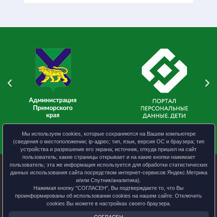
Мы используем cookies, которые сохраняются на Вашем компьютере
(сведения о местоположении; ip-адрес; тип, язык, версия ОС и браузера; тип
устройства и разрешение его экрана; источник, откуда пришел на сайт
пользователь; какие страницы открывает и на какие кнопки нажимает
пользователь; эта же информация используется для обработки статистических
данных использования сайта посредством интернет-сервисов Яндекс.Метрика
и/или Спутник/аналитика).
УО АКМО
Нажимая кнопку "СОГЛАСЕН", Вы подтверждаете то, что Вы
Политика конфиденциальности
проинформированы об использовании cookies на нашем сайте. Отключить
cookies Вы можете в настройках своего браузера.