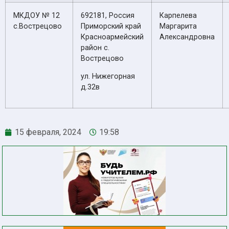
МКДОУ № 12
692181, Россия
Карпелева
с.Вострецово
Приморский край
Маргарита
Красноармейский
Александровна
район с.
Вострецово
ул. Нижегорная
д.32в
15 февраля, 2024
19:58