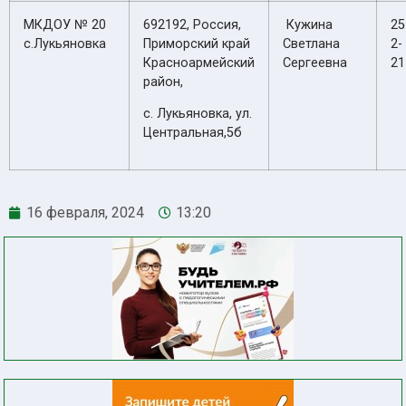
МКДОУ № 20
692192, Россия,
Кужина
25
с.Лукьяновка
Приморский край
Светлана
2-
Красноармейский
Сергеевна
21
район,
с. Лукьяновка, ул.
Центральная,5б
16 февраля, 2024
13:20