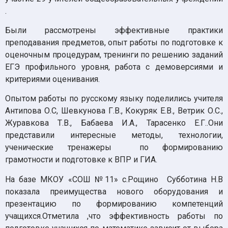
.
Были рассмотрены эффективные практики
преподавания предметов, опыт работы по подготовке к
оценочным процедурам, тренинги по решению заданий
ЕГЭ профильного уровня, работа с демоверсиями и
критериями оценивания.
Опытом работы по русскому языку поделились учителя
Антипова О.С, Шевкунова Г.В., Кокуряк Е.В., Ветрик О.С.,
Журавкова Т.В., Бабаева И.А., Тарасенко Е.Г..Они
представили интересные методы, технологии,
ученические тренажеры по формированию
грамотности и подготовке к ВПР и ГИА.
На базе МКОУ «СОШ №11» с.Рощино Субботина Н.В
показала преимущества нового оборудования и
презентацию по формированию компетенций
учащихся.Отметила ,что эффективность работы по