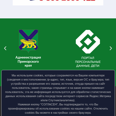
Мы используем cookies, которые сохраняются на Вашем компьютере
(сведения о местоположении; ip-адрес; тип, язык, версия ОС и браузера; тип
устройства и разрешение его экрана; источник, откуда пришел на сайт
пользователь; какие страницы открывает и на какие кнопки нажимает
пользователь; эта же информация используется для обработки статистических
данных использования сайта посредством интернет-сервисов Яндекс.Метрика
и/или Спутник/аналитика).
УО АКМО
Нажимая кнопку "СОГЛАСЕН", Вы подтверждаете то, что Вы
Политика конфиденциальности
проинформированы об использовании cookies на нашем сайте. Отключить
cookies Вы можете в настройках своего браузера.