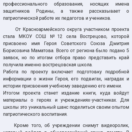
профессионального образования, носящих имена
защитников Родины, а также рассказывает о
патриотической работе их педагогов и учеников.
От Красноармейского округа участником проекта
стала МКОУ СОШ №12 села Вострецово, которой
присвоено имя Героя Советского Союза Дмитрия
Борисовича Маматова. Всего от региона было подано 5
заявок, но по итогам отбора право представить край
получила именно вострецовская школа.
Работа по проекту включает подготовку подробной
информации о жизни Героя, его подвигах, наградах и
истории присвоения учебному заведению его имени.
Итогом проекта станет издание книги, куда войдут
материалы о героях и учреждениях-участниках. Для
школы это уникальный шанс поделиться своим опытом
патриотического воспитания.
Кроме того, об учреждении снимут видеоролик,