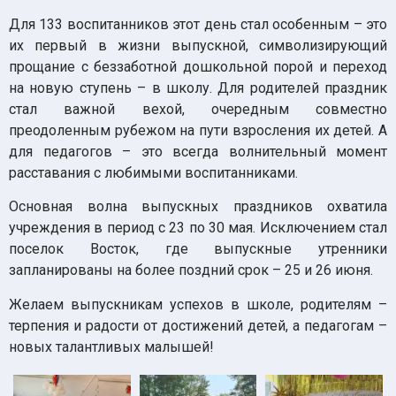
Для 133 воспитанников этот день стал особенным – это
их первый в жизни выпускной, символизирующий
прощание с беззаботной дошкольной порой и переход
на новую ступень – в школу. Для родителей праздник
стал важной вехой, очередным совместно
преодоленным рубежом на пути взросления их детей. А
для педагогов – это всегда волнительный момент
расставания с любимыми воспитанниками.
Основная волна выпускных праздников охватила
учреждения в период с 23 по 30 мая. Исключением стал
поселок Восток, где выпускные утренники
запланированы на более поздний срок – 25 и 26 июня.
Желаем выпускникам успехов в школе, родителям –
терпения и радости от достижений детей, а педагогам –
новых талантливых малышей!