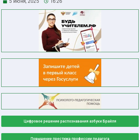
5 июня, 2025
16:26
Цифровое решение распознавания азбуки Брайля
Повышение престижа профессии педагога