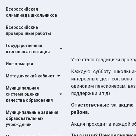
Всероссийская
олимпиада школьников
Всероссийские
проверочные работы
Государственная
итоговая аттестация
Уже стало традицией пров
Информация
Каждую субботу школьни
Методический кабинет
интересных дел, согласно
одиноким пенсионерам, вяз
Муниципальная
поддержки и т.д)
система оценки
качества образования
Ответственные за акцию
района.
Муниципальные задания
образовательных
Акция проходит в каждой о
учреждений
Ты с нами? Присоединяйся