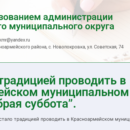
азованием администрации
о муниципального округа
kmr@yandex.ru
оармейского района, с. Новопокровка, ул. Советская, 74
традицией проводить в
ейском муниципальном
рая суббота”.
стало традицией проводить в Красноармейском муниц