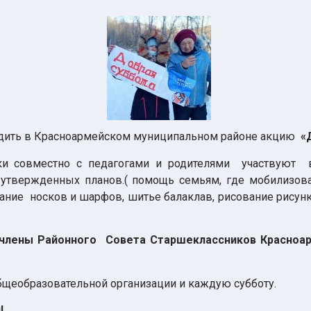
одить в Красноармейском муниципальном районе акцию
«Д
ки совместно с педагогами и родителями участвуют 
 утвержденных планов.( помощь семьям, где мобилизо
ание носков и шарфов, шитье балаклав, рисование рисун
 члены Районного Совета Старшеклассников Красноар
бщеобразовательной организации и каждую субботу.
!