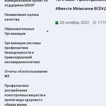
Муниципальный проект по
поддержки ШНОР
#Вместе МЫможем ВСЁ#Д
Независимая оценка
качества
20 октября, 2022
17:1
Образовательные
Организации
Организация системы
профилактики
безнадзорности и
правонарушений
несовершеннолетних
Отчеты об использовании
МЗ
Профилактика
употребления
психотропных веществ и
пропаганда здорового
образа жизни