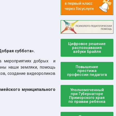
Цифровое решение
распознавания
обрая суббота».
азбуки Брайля
в мероприятиях добрых и
Повышение
ваны наши земляки, помощь
престижа
ков, создание видеороликов
профессии педагога
мейского муниципального
Уполномоченный
при Губернаторе
Приморского края
по правам ребенка