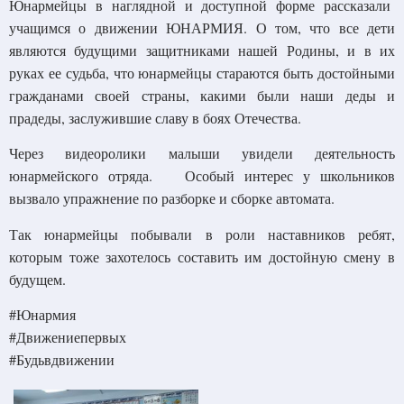
Юнармейцы в наглядной и доступной форме рассказали
учащимся о движении ЮНАРМИЯ. О том, что все дети
являются будущими защитниками нашей Родины, и в их
руках ее судьба, что юнармейцы стараются быть достойными
гражданами своей страны, какими были наши деды и
прадеды, заслужившие славу в боях Отечества.
Через видеоролики малыши увидели деятельность
юнармейского отряда. Особый интерес у школьников
вызвало упражнение по разборке и сборке автомата.
Так юнармейцы побывали в роли наставников ребят,
которым тоже захотелось составить им достойную смену в
будущем.
#Юнармия
#Движениепервых
#Будьвдвижении