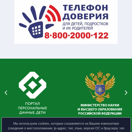
Мы используем cookies, которые сохраняются на Вашем компьютере
(сведения о местоположении; ip-адрес; тип, язык, версия ОС и браузера; тип