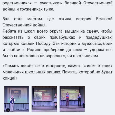
родственниках — участников Великой Отечественной
войны и тружениках тыла.
Зал стал местом, где ожила история Великой
Отечественной войны.
Ребята из школ всего округа вышли на сцену, чтобы
рассказать о своих прабабушках и прадедушках,
которые ковали Победу. Эти истории о мужестве, боли
и любви к Родине пробирали до слез — удержаться
было невозможно ни взрослым, ни школьникам.
«Память живёт не в интернете, память живёт в таких
маленьких школьных акциях. Память, которой не будет
конца!»